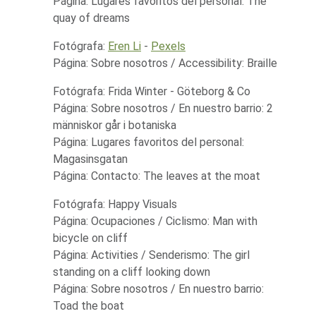
Página: Lugares favoritos del personal: The
quay of dreams
Fotógrafa:
Eren Li
-
Pexels
Página: Sobre nosotros / Accessibility: Braille
Fotógrafa: Frida Winter - Göteborg & Co
Página: Sobre nosotros / En nuestro barrio: 2
människor går i botaniska
Página: Lugares favoritos del personal:
Magasinsgatan
Página: Contacto: The leaves at the moat
Fotógrafa: Happy Visuals
Página: Ocupaciones / Ciclismo: Man with
bicycle on cliff
Página: Activities / Senderismo: The girl
standing on a cliff looking down
Página: Sobre nosotros / En nuestro barrio:
Toad the boat