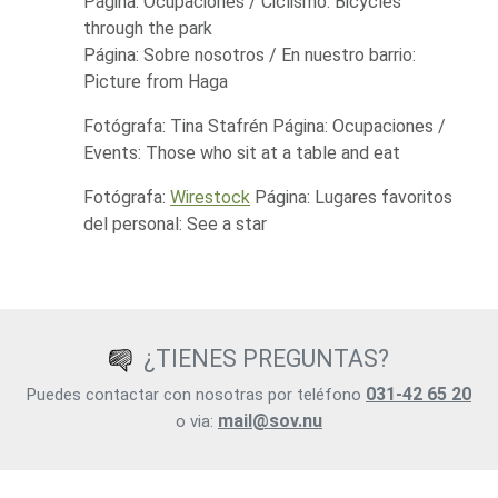
Página: Ocupaciones / Ciclismo: Bicycles
through the park
Página: Sobre nosotros / En nuestro barrio:
Picture from Haga
Fotógrafa: Tina Stafrén Página: Ocupaciones /
Events: Those who sit at a table and eat
Fotógrafa:
Wirestock
Página: Lugares favoritos
del personal: See a star
¿TIENES PREGUNTAS?
031-42 65 20
Puedes contactar con nosotras por teléfono
mail@sov.nu
o via: