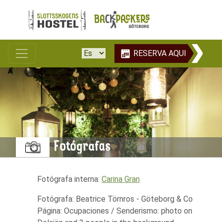
RESERVA AQUI
Fotógrafas
Fotógrafa interna:
Carina Gran
Fotógrafa: Beatrice Törnros - Göteborg & Co
Página: Ocupaciones / Senderismo: photo on