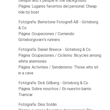
Delsjön and 3 people in the background
Página: Lugares favoritos del personal: Cheap
ride by boat
Fotógrafa: Bernstone Fotografi AB - Göteborg
& Co
Página: Ocupaciones / Corriendo:
Göteborgsvarv's runners
Fotógrafa: Daniel Breece - Göteborg & Co
Página: Ocupaciones / Ciclismo: Bicycles among
white anemones
Página: Activities / Senderismo: Those who sit
in a cave
Fotógrafa: Dick Gillberg - Göteborg & Co
Página: Sobre nosotros / En nuestro barrio:
Tramcar
Fotógrafa: Dino Soldin