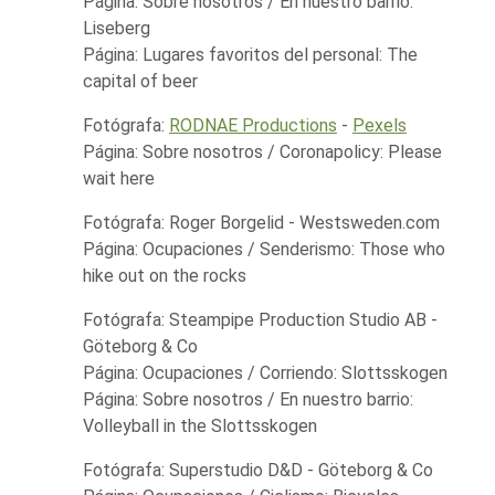
Página: Sobre nosotros / En nuestro barrio:
Liseberg
Página: Lugares favoritos del personal: The
capital of beer
Fotógrafa:
RODNAE Productions
-
Pexels
Página: Sobre nosotros / Coronapolicy: Please
wait here
Fotógrafa: Roger Borgelid - Westsweden.com
Página: Ocupaciones / Senderismo: Those who
hike out on the rocks
Fotógrafa: Steampipe Production Studio AB -
Göteborg & Co
Página: Ocupaciones / Corriendo: Slottsskogen
Página: Sobre nosotros / En nuestro barrio:
Volleyball in the Slottsskogen
Fotógrafa: Superstudio D&D - Göteborg & Co