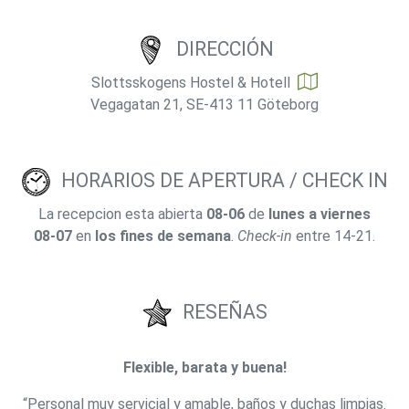
DIRECCIÓN
Slottsskogens Hostel & Hotell
Vegagatan 21, SE-413 11 Göteborg
HORARIOS DE APERTURA / CHECK IN
La recepcion esta abierta
08-06
de
lunes a viernes
08-07
en
los fines de semana
.
Check-in
entre 14-21.
RESEÑAS
Flexible, barata y buena!
“Personal muy servicial y amable, baños y duchas limpias.