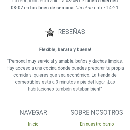
La recepcion esta abierta
08-06
de
lunes a viernes
08-07
en
los fines de semana
.
Check-in
entre 14-21.
RESEÑAS
Flexible, barata y buena!
“Personal muy servicial y amable, baños y duchas limpias.
Hay acceso a una cocina donde puedes preparar tu propia
comida si quieres que sea económico. La tienda de
comestibles está a 3 minutos a pie del lugar. ¡Las
habitaciones también estaban bien!"
NAVEGAR
SOBRE NOSOTROS
Inicio
En nuestro barrio